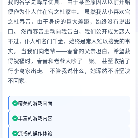
我的名字是峰岸优真。 由于某些原因从以前开始
便作为仆人住在宫之杜家中。 虽然我从小喜欢宫
之杜春音，由于身份的巨大差距，始终没有说出
口。 然而春音主动向我告白，我们公开成为恋人
不过，仆人和名门千金，始终是常人难以接受的事
实。 当我们向老爷——春音的父亲坦白，希望获
得祝福时，春音和老爷大吵了一架。 甚至收拾了
行李离家出走。 不管我说什么，她浑然不听坚决
不回家。
精美的游戏画面
丰富的游戏内容
流畅的操作体验