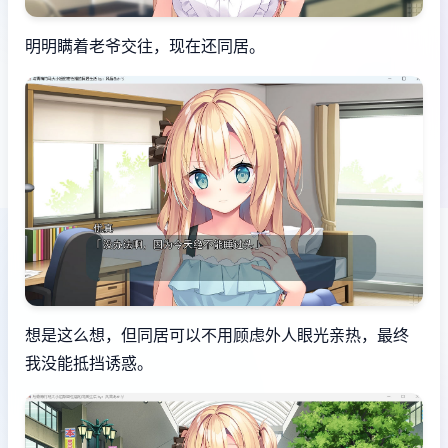
明明瞒着老爷交往，现在还同居。
想是这么想，但同居可以不用顾虑外人眼光亲热，最终
我没能抵挡诱惑。