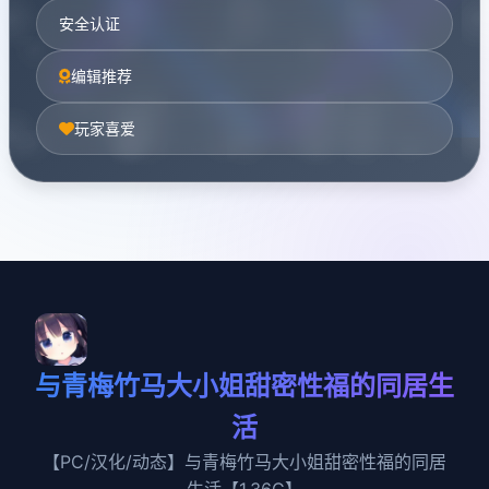
安全认证
编辑推荐
玩家喜爱
与青梅竹马大小姐甜密性福的同居生
活
【PC/汉化/动态】与青梅竹马大小姐甜密性福的同居
生活【1.36G】